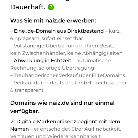
Dauerhaft.
help
Was Sie mit naiz.de erwerben:
–
Eine .de-Domain aus Direktbestand
– kurz,
einprägsam, sofort einsetzbar
– Vollständige Übertragung in Ihren Besitz –
kein Zwischenhändler, keine Abhängigkeiten
–
Abwicklung in Echtzeit
– automatische
Rechnung, sofortige Übertragung
– Treuhänderischer Verkauf über EliteDomains
– Verkauf durch deutsche GmbH – rechtssicher
& transparent
Domains wie naiz.de sind nur einmal
verfügbar.
🔎
Digitale Markenpräsenz beginnt mit dem
Namen
– er entscheidet über Auffindbarkeit,
Vertrauen und Wiedererkennbarkeit,